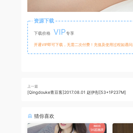
资源下载
VIP
下载价格
专享
开通VIP即可下载，无需二次付费！充值及使用过程如遇问题，
上一篇
[Qingdouke青豆客]2017.08.01 赵伊彤[53+1P237M]
猜你喜欢