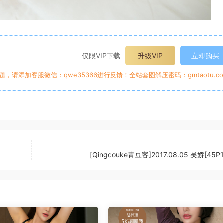
仅限VIP下载
升级VIP
立即购买
请添加客服微信：qwe35366进行反馈！全站套图解压密码：gmtaotu.co
[Qingdouke青豆客]2017.08.05 吴娇[45P