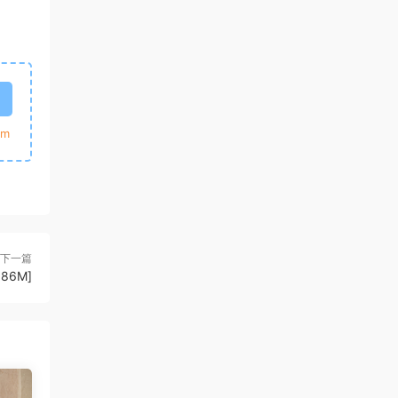
m
下一篇
186M]