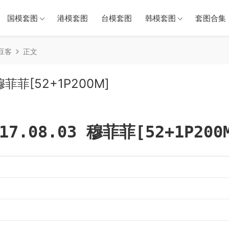
国模套图
港模套图
台模套图
韩模套图
套图合集（
青豆客
正文
 穆菲菲[52+1P200M]
17.08.03 穆菲菲[52+1P200