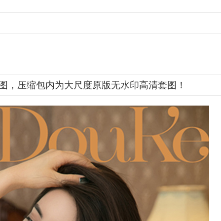
图，压缩包内为大尺度原版无水印高清套图！