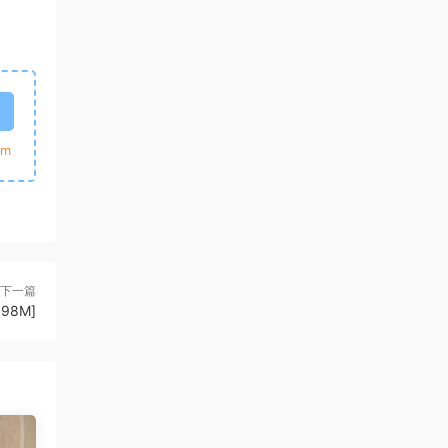
m
下一篇
198M]