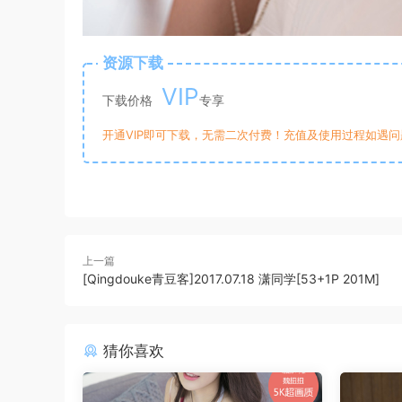
资源下载
VIP
下载价格
专享
开通VIP即可下载，无需二次付费！充值及使用过程如遇问题，
上一篇
[Qingdouke青豆客]2017.07.18 潇同学[53+1P 201M]
猜你喜欢