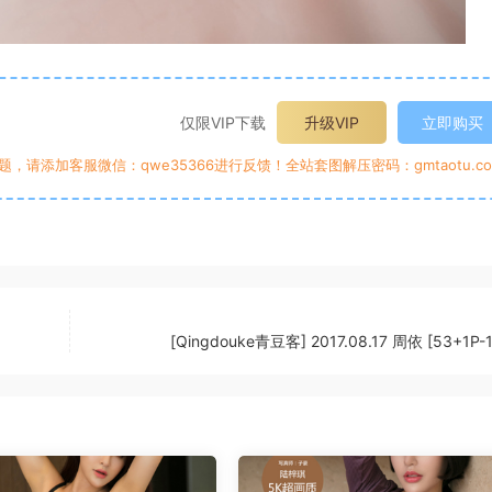
仅限VIP下载
升级VIP
立即购买
请添加客服微信：qwe35366进行反馈！全站套图解压密码：gmtaotu.co
[Qingdouke青豆客] 2017.08.17 周依 [53+1P-