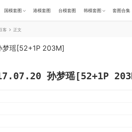
国模套图
港模套图
台模套图
韩模套图
套图合集（
青豆客
正文
 孙梦瑶[52+1P 203M]
17.07.20 孙梦瑶[52+1P 203