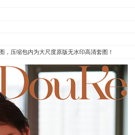
图，压缩包内为大尺度原版无水印高清套图！