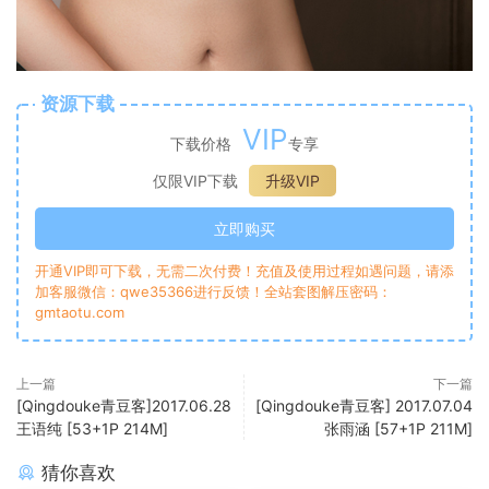
资源下载
VIP
下载价格
专享
仅限VIP下载
升级VIP
立即购买
开通VIP即可下载，无需二次付费！充值及使用过程如遇问题，请添
加客服微信：qwe35366进行反馈！全站套图解压密码：
gmtaotu.com
上一篇
下一篇
[Qingdouke青豆客]2017.06.28
[Qingdouke青豆客] 2017.07.04
王语纯 [53+1P 214M]
张雨涵 [57+1P 211M]
猜你喜欢