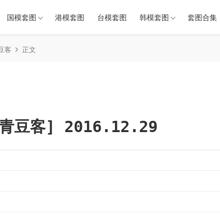
国模套图
港模套图
台模套图
韩模套图
套图合集（
青豆客
正文
e青豆客] 2016.12.29