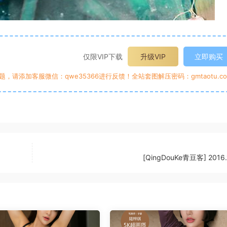
仅限VIP下载
升级VIP
立即购买
请添加客服微信：qwe35366进行反馈！全站套图解压密码：gmtaotu.co
[QingDouKe青豆客] 2016.