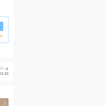
m
下一篇
12.30