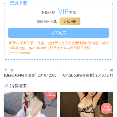
资源下载
VIP
下载价格
专享
仅限VIP下载
升级VIP
立即购买
开通VIP即可下载，无需二次付费！充值及使用过程如遇问题，请添
加客服微信：qwe35366进行反馈！全站套图解压密码：
gmtaotu.com
上一篇
下一篇
[QingDouKe青豆客] 2016.12.08
[QingDouKe青豆客] 2016.12.11
猜你喜欢