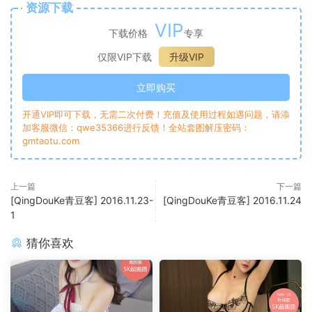
资源下载
VIP
下载价格
专享
仅限VIP下载
升级VIP
立即购买
开通VIP即可下载，无需二次付费！充值及使用过程如遇问题，请添
加客服微信：qwe35366进行反馈！全站套图解压密码：
gmtaotu.com
上一篇
下一篇
[QingDouKe青豆客] 2016.11.23-
[QingDouKe青豆客] 2016.11.24
1
猜你喜欢