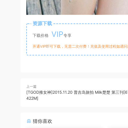
资源下载
VIP
下载价格
专享
开通VIP即可下载，无需二次付费！充值及使用过程如遇问题，
上一篇
[TGOD推女神]2015.11.20 普吉岛旅拍 Milk楚楚 第三刊[67
422M]
猜你喜欢