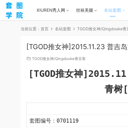
XIUREN秀人网
丝袜美腿
名站套图
当前位置：
首页
名站套图
TGOD推女神/Qingdouke
[TGOD推女神]2015.11.23 普吉岛
TGOD推女神/Qingdouke青豆客
[TGOD推女神]2015.1
青树[
套图编号：0701119