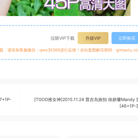
仅限VIP下载
升级VIP
立即购买
请添加客服微信：qwe35366进行反馈！全站套图解压密码：gmtaotu.co
+1P-
[TGOD推女神]2015.11.24 普吉岛旅拍 徐妍馨Mandy
[46+1P-