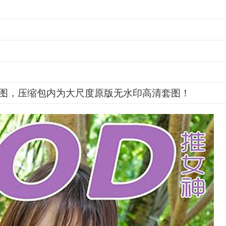
图，压缩包内为大尺度原版无水印高清套图！