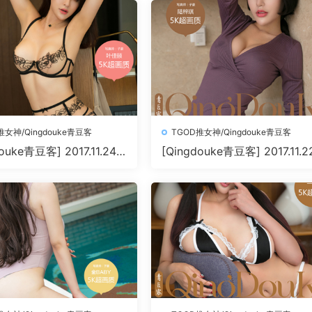
推女神/Qingdouke青豆客
TGOD推女神/Qingdouke青豆客
ouke青豆客] 2017.11.24
[Qingdouke青豆客] 2017.11.2
0+1P198M]
陆梓琪[50+1P209M]