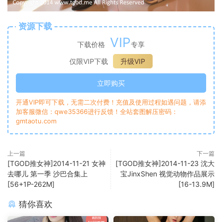
资源下载
VIP
下载价格
专享
仅限VIP下载
升级VIP
立即购买
开通VIP即可下载，无需二次付费！充值及使用过程如遇问题，请添
加客服微信：qwe35366进行反馈！全站套图解压密码：
gmtaotu.com
上一篇
下一篇
[TGOD推女神]2014-11-21 女神
[TGOD推女神]2014-11-23 沈大
去哪儿 第一季 沙巴合集上
宝JinxShen 视觉动物作品展示
[56+1P-262M]
[16-13.9M]
猜你喜欢