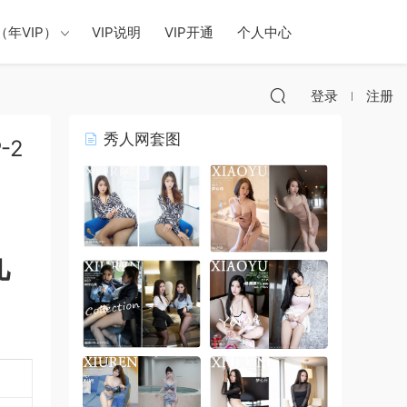
年VIP）
VIP说明
VIP开通
个人中心
登录
注册
秀人网套图
-2
九