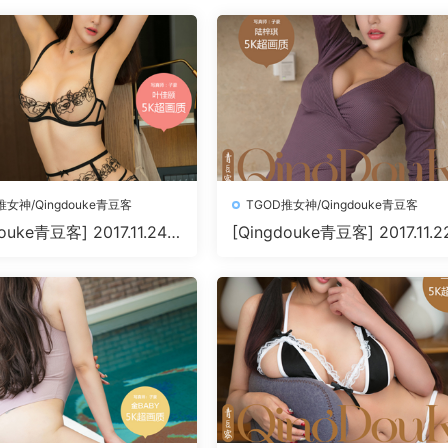
推女神/Qingdouke青豆客
TGOD推女神/Qingdouke青豆客
ouke青豆客] 2017.11.24
[Qingdouke青豆客] 2017.11.2
0+1P198M]
陆梓琪[50+1P209M]