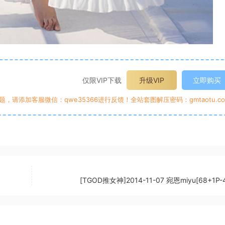
仅限VIP下载
升级VIP
立即购买
请添加客服微信：qwe35366进行反馈！全站套图解压密码：gmtaotu.co
[TGOD推女神]2014-11-07 宛恩miyu[68+1P-