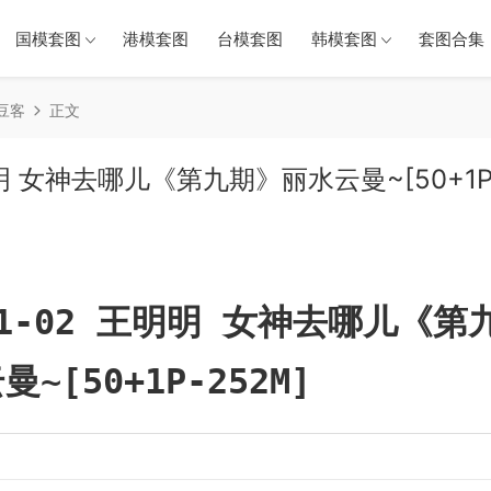
国模套图
港模套图
台模套图
韩模套图
套图合集（
青豆客
正文
王明明 女神去哪儿《第九期》丽水云曼~[50+1P
-11-02 王明明 女神去哪儿《第
~[50+1P-252M]