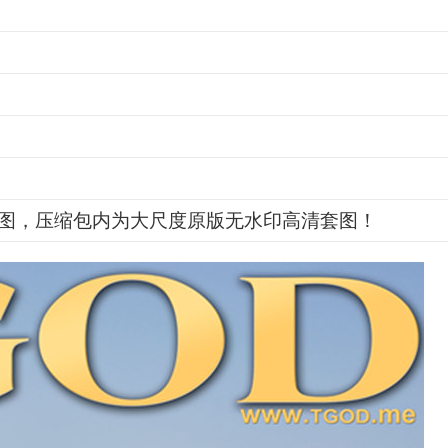
图，压缩包内为大尺度原版无水印高清套图！