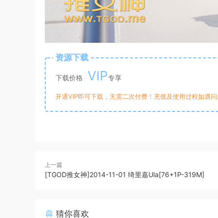
资源下载
VIP
下载价格
专享
开通VIP即可下载，无需二次付费！充值及使用过程如遇问题，
上一篇
[TGOD推女神]2014-11-01 绮里嘉Ula[76+1P-319M]
猜你喜欢