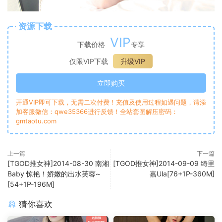
资源下载
VIP
下载价格
专享
仅限VIP下载
升级VIP
立即购买
开通VIP即可下载，无需二次付费！充值及使用过程如遇问题，请添
加客服微信：qwe35366进行反馈！全站套图解压密码：
gmtaotu.com
上一篇
下一篇
[TGOD推女神]2014-08-30 南湘
[TGOD推女神]2014-09-09 绮里
Baby 惊艳！娇嫩的出水芙蓉~
嘉Ula[76+1P-360M]
[54+1P-196M]
猜你喜欢