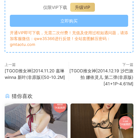
仅限VIP下载
升级VIP
立即购买
开通VIP即可下载，无需二次付费！充值及使用过程如遇问题，请添
加客服微信：qwe35366进行反馈！全站套图解压密码：
gmtaotu.com
上一篇
下一篇
[TGOD推女神]2014.11.20 嘉琳
[TGOD推女神]2014.12.19 沙巴旅
winna 新叶(非原版)[50-10.2M]
拍 娜依灵儿 第二弹(非原版)
[41+1P-4.61M]
猜你喜欢