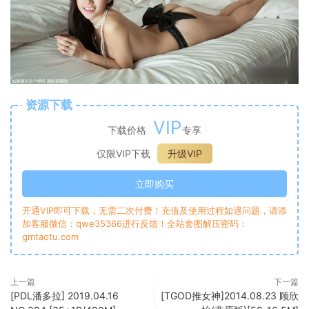
资源下载
VIP
下载价格
专享
仅限VIP下载
升级VIP
立即购买
开通VIP即可下载，无需二次付费！充值及使用过程如遇问题，请添
加客服微信：qwe35366进行反馈！全站套图解压密码：
gmtaotu.com
上一篇
下一篇
[PDL潘多拉] 2019.04.16
[TGOD推女神]2014.08.23 顾欣