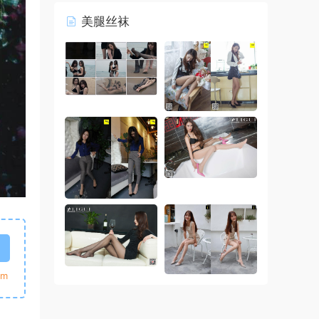
美腿丝袜
m