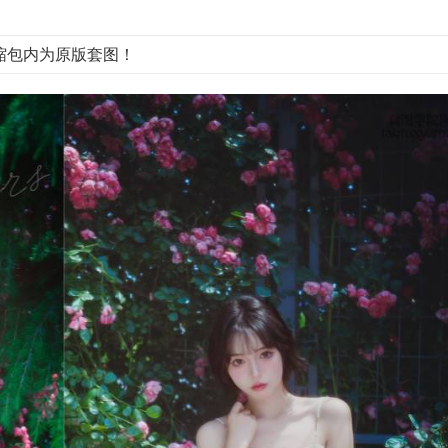
缩包内为原版套图！