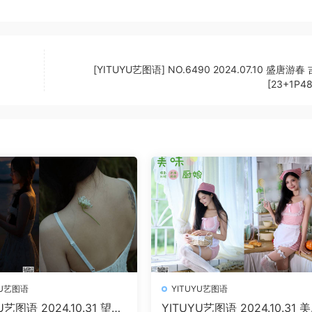
[YITUYU艺图语] NO.6490 2024.07.10 盛唐游
[23+1P4
YU艺图语
YITUYU艺图语
U艺图语 2024.10.31 望远
YITUYU艺图语 2024.10.31 