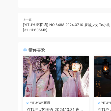
上一篇
[YITUYU艺图语] NO.6488 2024.07.10 废墟少女 To小北
[31+1P605MB]
猜你喜欢
YITUYU艺图语
YITU
YITUYU艺图语 2024.10.31 夜樱
YITUY