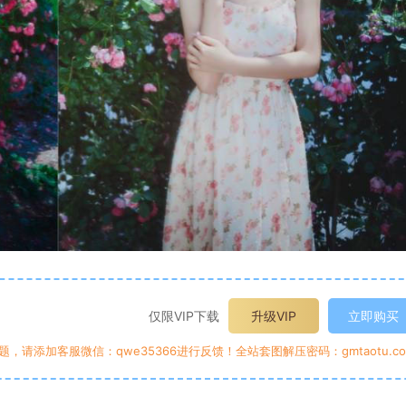
仅限VIP下载
升级VIP
立即购买
请添加客服微信：qwe35366进行反馈！全站套图解压密码：gmtaotu.co