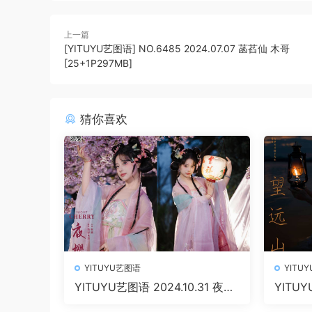
上一篇
[YITUYU艺图语] NO.6485 2024.07.07 菡萏仙 木哥
[25+1P297MB]
猜你喜欢
YITUYU艺图语
YITU
YITUYU艺图语 2024.10.31 夜樱
YITUY
衔鹿 [22P 681.53 MB]
山 楚楚 [