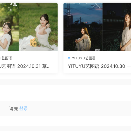
B]
YU艺图语
YITUYU艺图语
U艺图语 2024.10.31 草地
YITUYU艺图语 2024.10.30 
4P 376.39 MB]
人 失眠面包蟹 [23P 293.48 M
请先
登录