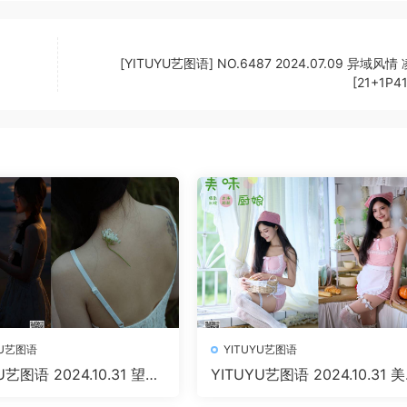
[YITUYU艺图语] NO.6487 2024.07.09 异域风情
[21+1P4
YU艺图语
YITUYU艺图语
U艺图语 2024.10.31 望远
YITUYU艺图语 2024.10.31 
25P 1.05 GB]
厨娘 多米Domy [51P 934.68