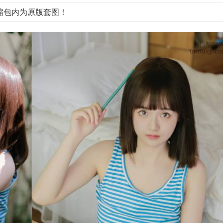
缩包内为原版套图！